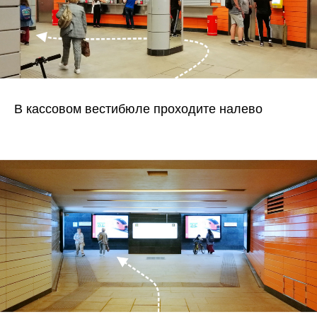
В кассовом вестибюле проходите налево