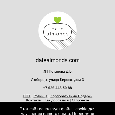
datealmonds.com
ИП Потапова Д.В.
Люберцы, улица Кирова, дом 3
+7 926 448 50 88
ОПТ
|
Розница
|
Корпоративные Подарки
Контакты
|
Как добраться
|
О проекте
Публичная оферта
|
Реквизиты
Политика конфиденциальности
Этот сайт использует файлы cookie для
улучшения вашего опыта. Продолжая