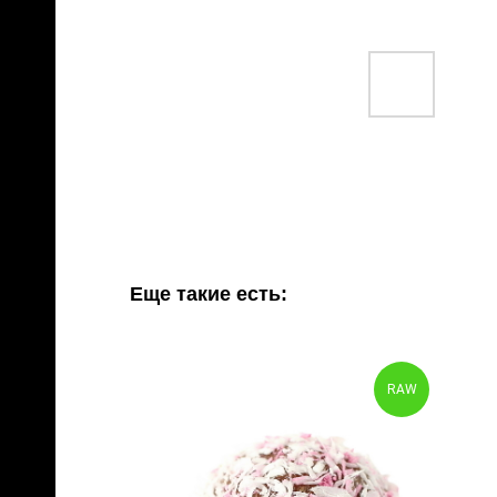
Еще такие есть:
RAW
RAW