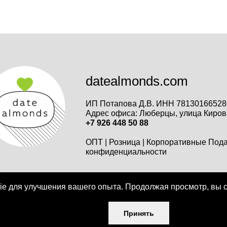
datealmonds.com
ИП Потапова Д.В. ИНН
78130166528
Адрес офиса:
Люберцы, улица Киров
+7 926 448 50 88
ОПТ
|
Розница
|
Корпоративные Под
конфиденциальности
kie для улучшения вашего опыта. Продолжая просмотр, вы 
Принять