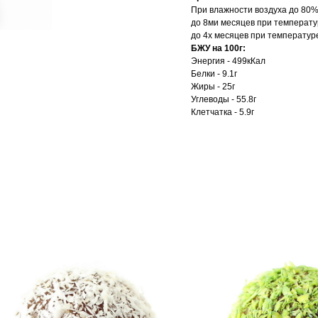
При влажности воздуха до 80
до 8ми месяцев при температу
до 4х месяцев при температуре
БЖУ на 100г:
Энергия - 499кКал
Белки - 9.1г
Жиры - 25г
Углеводы - 55.8г
Клетчатка - 5.9г