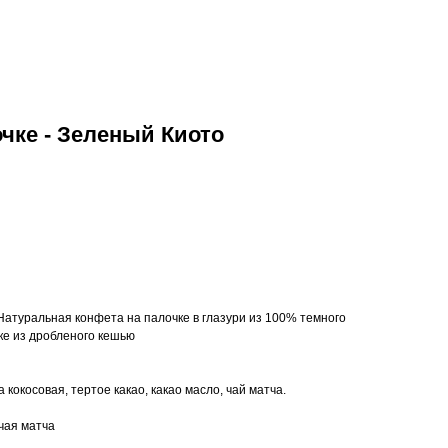
чке - Зеленый Киото
 Натуральная конфета на палочке в глазури из 100% темного
ке из дробленого кешью
кокосовая, тертое какао, какао масло, чай матча.
чая матча