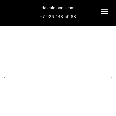
datealmonds.com
+
7 926 448 50 88