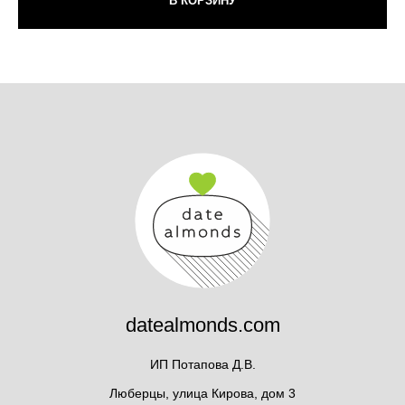
В КОРЗИНУ
datealmonds.com
ИП Потапова Д.В.
Люберцы, улица Кирова, дом 3