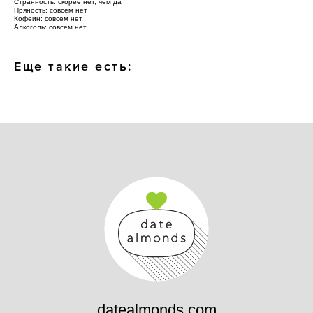
Странность: скорее нет, чем да
Пряность: совсем нет
Кофеин: совсем нет
Алкоголь: совсем нет
Еще такие есть:
datealmonds.com