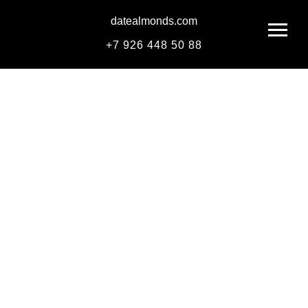
datealmonds.com
+
7 926 448 50 88