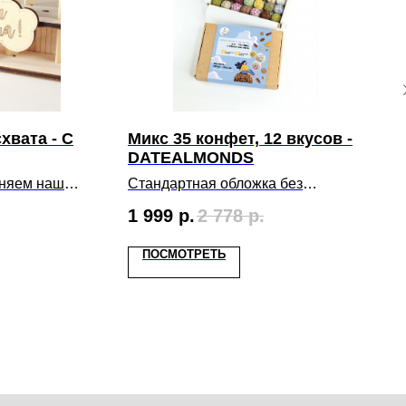
хвата - С
Микс 35 конфет, 12 вкусов -
DATEALMONDS
лняем наш
Стандартная обложка без
ом.
поздравлений. Но зато что внутри!
1 999
р.
2 778
р.
Просто Идеальные Конфеты
datealmonds: 35 конфет, 12 вкусов
ПОСМОТРЕТЬ