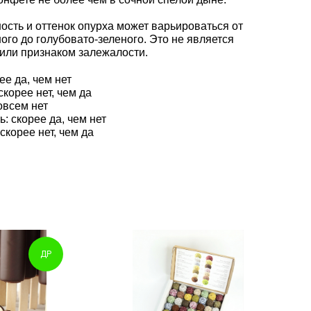
сть и оттенок опурха может варьироваться от
ого до голубовато-зеленого. Это не является
или признаком залежалости.
ее да, чем нет
скорее нет, чем да
овсем нет
: скорее да, чем нет
скорее нет, чем да
ДР